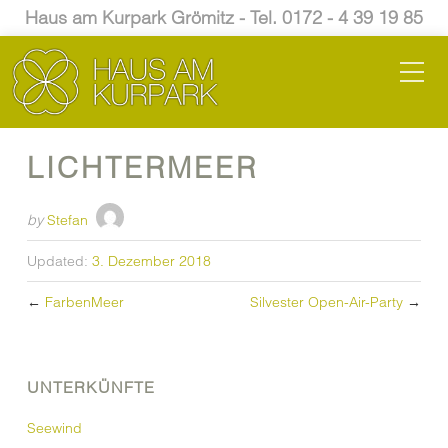
Haus am Kurpark Grömitz - Tel. 0172 - 4 39 19 85
LICHTERMEER
by
Stefan
Updated:
3. Dezember 2018
←
FarbenMeer
Silvester Open-Air-Party
→
UNTERKÜNFTE
Seewind