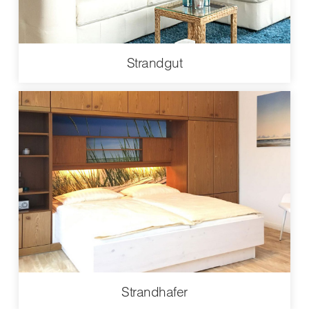
Strandgut
Strandhafer