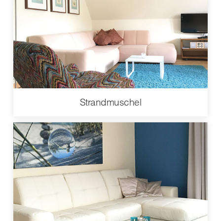
Strandmuschel