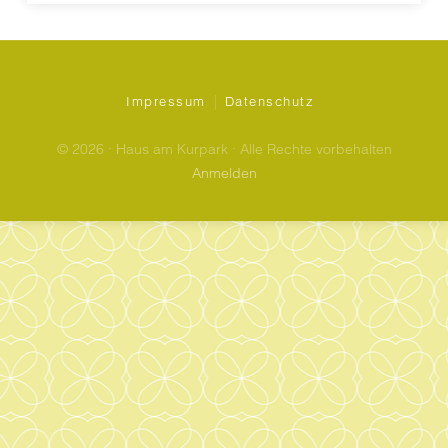
|
Impressum
Datenschutz
© 2026 · Haus am Kurpark · Alle Rechte vorbehalten
Anmelden