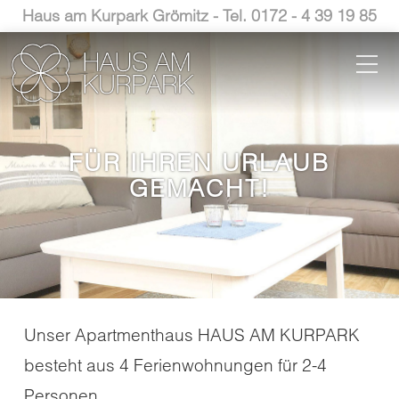
Haus am Kurpark Grömitz - Tel. 0172 - 4 39 19 85
FÜR IHREN URLAUB
GEMACHT!
Unser Apartmenthaus HAUS AM KURPARK
besteht aus 4 Ferienwohnungen für 2-4
Personen.