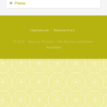
Preise
|
Impressum
Datenschutz
© 2026 · Haus am Kurpark · Alle Rechte vorbehalten
Anmelden