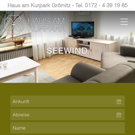
Haus am Kurpark Grömitz - Tel. 0172 - 4 39 19 85
SEEWIND