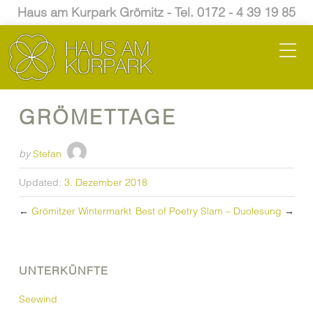
Haus am Kurpark Grömitz - Tel. 0172 - 4 39 19 85
GRÖMETTAGE
by
Stefan
Updated:
3. Dezember 2018
←
Grömitzer Wintermarkt
Best of Poetry Slam – Duolesung
→
UNTERKÜNFTE
Seewind